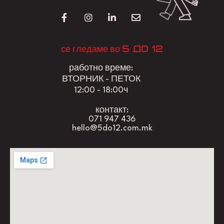
5 до 12
се гледаме во
работно време:
ВТОРНИК - ПЕТОК
12:00 - 18:00ч
контакт:
071 947 436
hello@5do12.com.mk