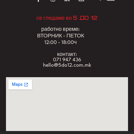
5 до 12
се гледаме во
работно време:
ВТОРНИК - ПЕТОК
12:00 - 18:00ч
контакт:
071 947 436
hello@5do12.com.mk