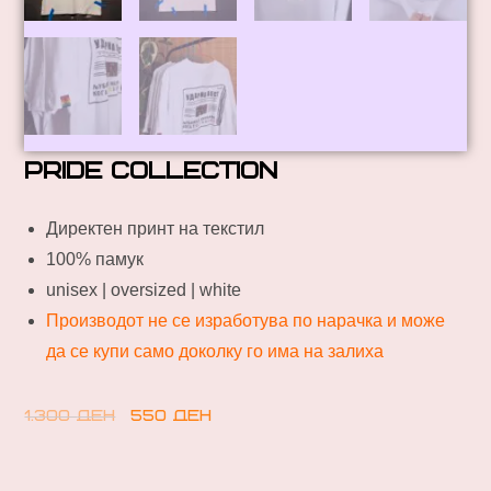
Pride collection
Директен принт на текстил
100% памук
unisex | oversized | white
Производот не се изработува по нарачка и може
да се купи само доколку го има на залиха
1.300
ден
550
ден