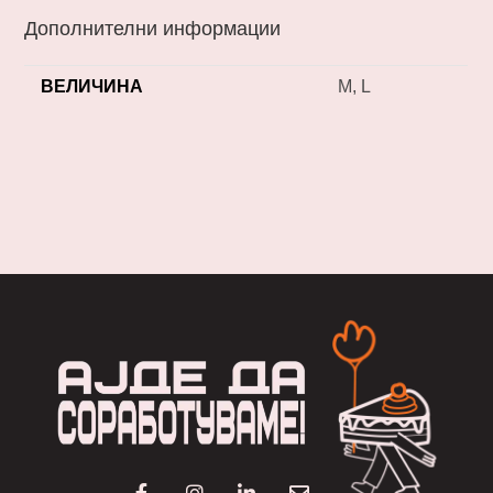
Дополнителни информации
ВЕЛИЧИНА
M, L