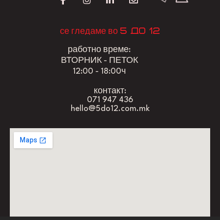
5 до 12
се гледаме во
работно време:
ВТОРНИК - ПЕТОК
12:00 - 18:00ч
контакт:
071 947 436
hello@5do12.com.mk