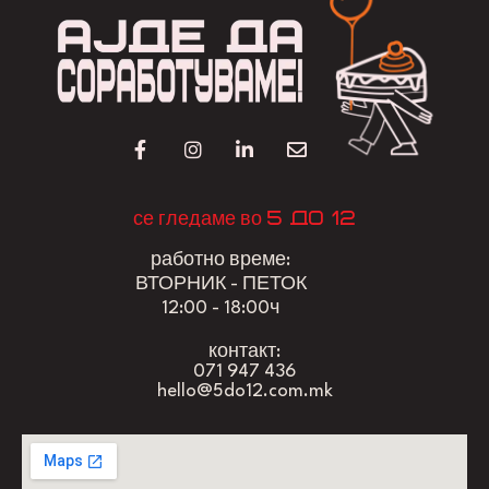
5 до 12
се гледаме во
работно време:
ВТОРНИК - ПЕТОК
12:00 - 18:00ч
контакт:
071 947 436
hello@5do12.com.mk