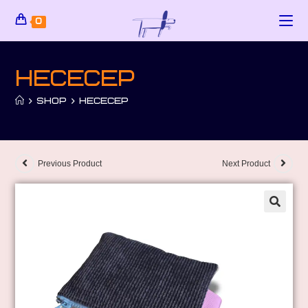
0
Несесер
>
SHOP
>
НЕСЕСЕР
Previous Product
Next Product