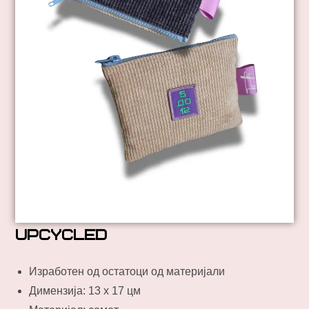
upcycled
Изработен од остатоци од материјали
Димензија: 13 х 17 цм