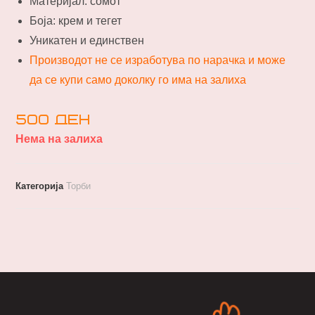
Материјал: сомот
Боја: крем и тегет
Уникатен и единствен
Производот не се изработува по нарачка и може
да се купи само доколку го има на залиха
500
ден
Нема на залиха
Категорија
Торби