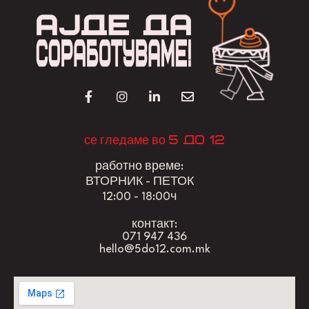
5 до 12
се гледаме во
работно време:
ВТОРНИК - ПЕТОК
12:00 - 18:00ч
контакт:
071 947 436
hello@5do12.com.mk