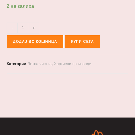
2 на залиха
-
+
ДОДАЈ ВО КОШНИЦА
КУПИ СЕГА
Категории
Летна чистка
,
Хартиени производи