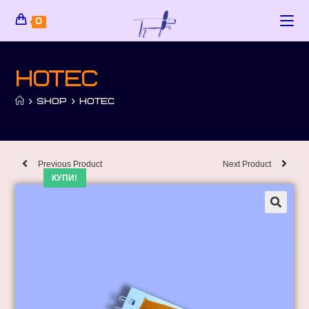
0
Нотес
>
SHOP
>
НОТЕС
Previous Product
Next Product
КУПИ!