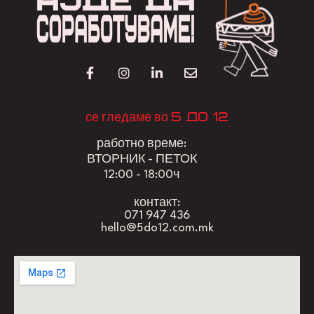
5 до 12
се гледаме во
работно време:
ВТОРНИК - ПЕТОК
12:00 - 18:00ч
контакт:
071 947 436
hello@5do12.com.mk