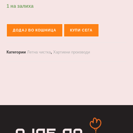
1 на залиха
ДОДАЈ ВО КОШНИЦА
КУПИ СЕГА
Категории
Летна чистка
,
Хартиени производи