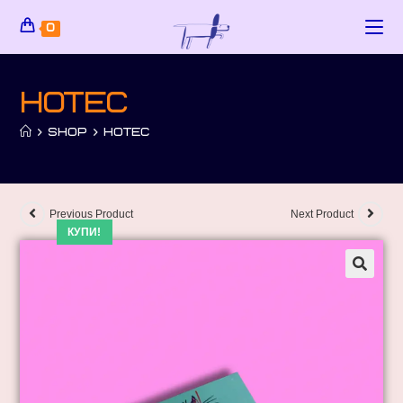
0
Нотес
>
SHOP
>
НОТЕС
Previous Product
Next Product
КУПИ!