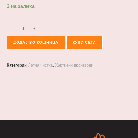
3 на залиха
-
+
ДОДАЈ ВО КОШНИЦА
КУПИ СЕГА
Категории
Летна чистка
,
Хартиени производи