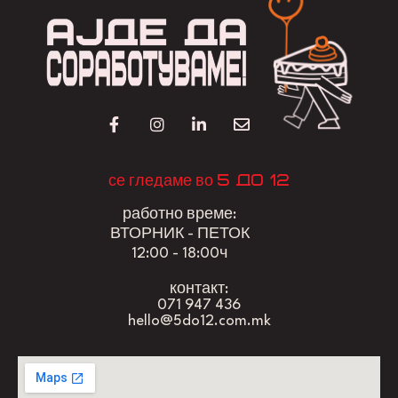
5 до 12
се гледаме во
работно време:
ВТОРНИК - ПЕТОК
12:00 - 18:00ч
контакт:
071 947 436
hello@5do12.com.mk