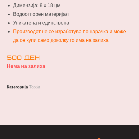
Димензија: 8 х 18 цм
Водоотпорен материјал
Уникатена и единствена
Производот не се изработува по нарачка и може
да се купи само доколку го има на залиха
500
ден
Нема на залиха
Категорија
Торби