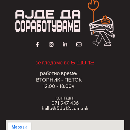
5 до 12
се гледаме во
работно време:
ВТОРНИК - ПЕТОК
12:00 - 18:00ч
контакт:
071 947 436
hello@5do12.com.mk