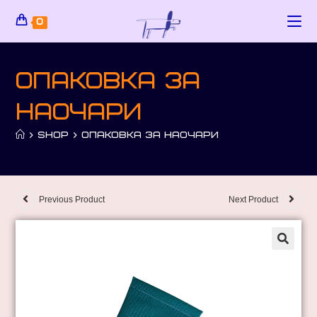
0
Опаковка за
наочари
>
SHOP
>
ОПАКОВКА ЗА НАОЧАРИ
Previous Product
Next Product