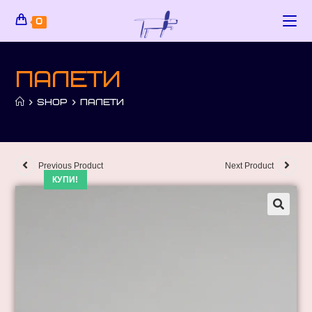
0
палети
>
SHOP
>
ПАЛЕТИ
Previous Product
Next Product
КУПИ!