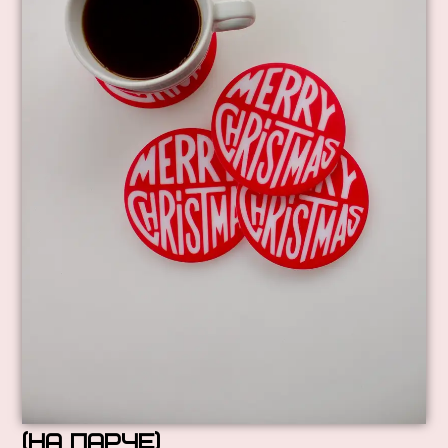
(на парче)