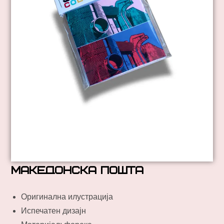
Македонска пошта
Оригинална илустрација
Испечатен дизајн