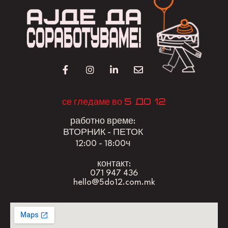
5 до 12
се гледаме во
работно време:
ВТОРНИК - ПЕТОК
12:00 - 18:00ч
контакт:
071 947 436
hello@5do12.com.mk