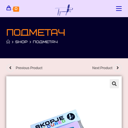
0
Подметач
>
SHOP
>
ПОДМЕТАЧ
Previous Product
Next Product