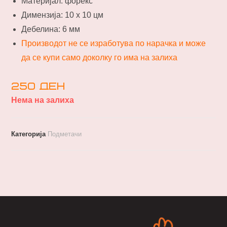
Материјал: форекс
Димензија: 10 х 10 цм
Дебелина: 6 мм
Производот не се изработува по нарачка и може
да се купи само доколку го има на залиха
250
ден
Нема на залиха
Категорија
Подметачи