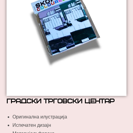
Градски трговски центар
Оригинална илустрација
Испечатен дизајн