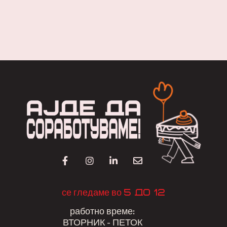
5 до 12
се гледаме во
работно време:
ВТОРНИК - ПЕТОК