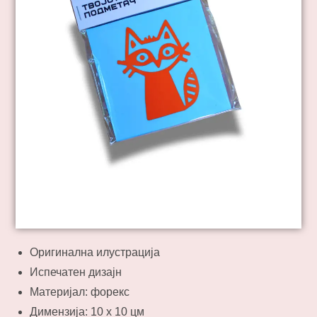
Оригинална илустрација
Испечатен дизајн
Материјал: форекс
Димензија: 10 х 10 цм