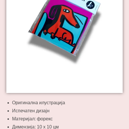
Оригинална илустрација
Испечатен дизајн
Материјал: форекс
Димензија: 10 х 10 цм