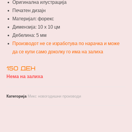
Оригинална илустрација
Печатен дизајн
Материјал: форекс
Димензија: 10 х 10 цм
Дебелина: 5 мм
Производот не се изработува по нарачка и може
да се купи само доколку го има на залиха
150
ден
Нема на залиха
Категорија
Микс новогодишни производи