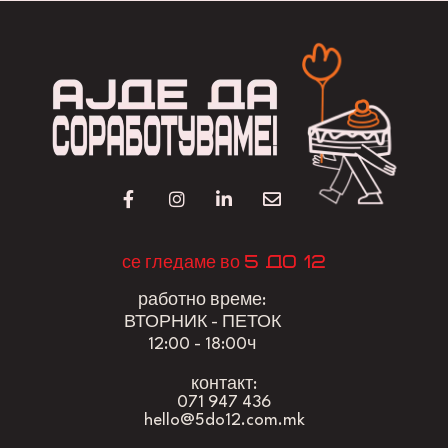
5 до 12
се гледаме во
работно време:
ВТОРНИК - ПЕТОК
12:00 - 18:00ч
контакт:
071 947 436
hello@5do12.com.mk