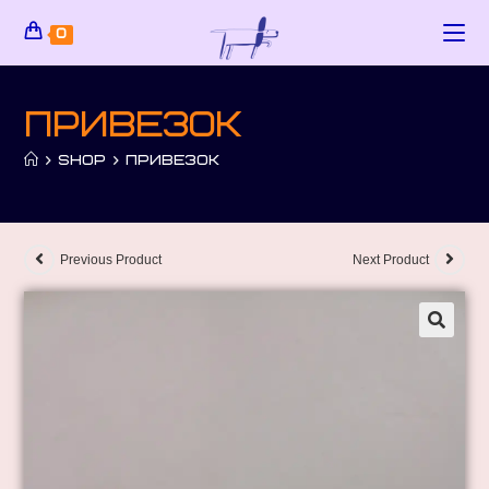
0
Привезок
>
SHOP
>
ПРИВЕЗОК
Previous Product
Next Product