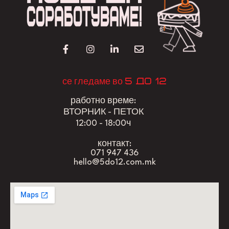
5 до 12
се гледаме во
работно време:
ВТОРНИК - ПЕТОК
12:00 - 18:00ч
контакт:
071 947 436
hello@5do12.com.mk