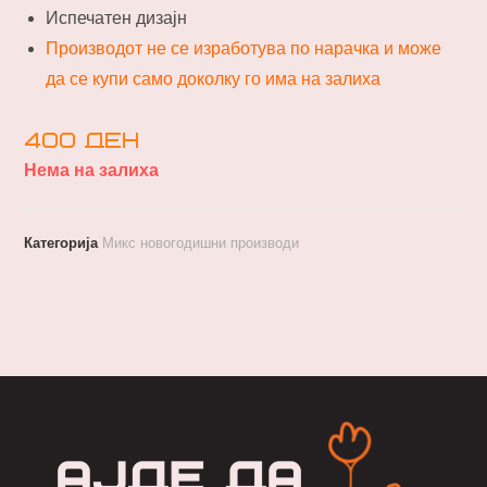
Испечатен дизајн
Производот не се изработува по нарачка и може
да се купи само доколку го има на залиха
400
ден
Нема на залиха
Категорија
Микс новогодишни производи