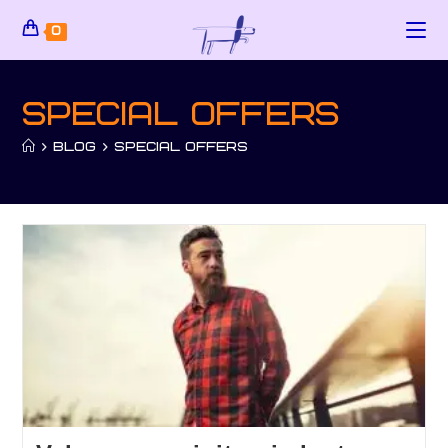
0
Special Offers
>
BLOG
>
SPECIAL OFFERS