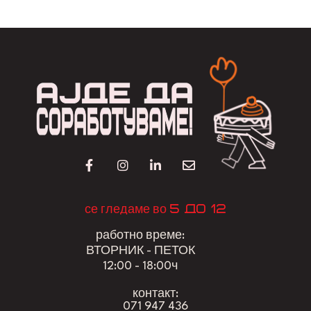
5 до 12
се гледаме во
работно време:
ВТОРНИК - ПЕТОК
12:00 - 18:00ч
контакт:
071 947 436