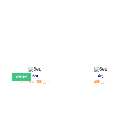
беџ
беџ
КУПИ!
450
ден
300
ден
400
ден