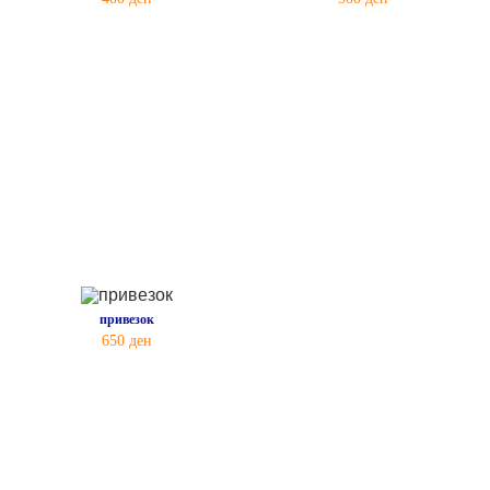
привезок
650
ден