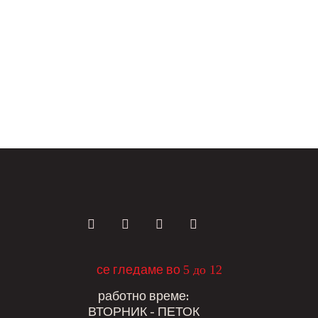
5 до 12
се гледаме во
работно време:
ВТОРНИК - ПЕТОК