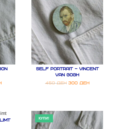
gon
Self Portrait – Vincent
Van Gogh
н
450
ден
300
ден
КУПИ!
limt