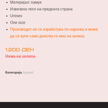
Материјал: памук
Извезено лого на предната страна
Unisex
One size
Производот не се изработува по нарачка и може
да се купи само доколку го има на залиха
1.200
ден
Нема на залиха
Категорија
Apparel