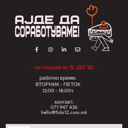
5 до 12
се гледаме во
работно време:
ВТОРНИК - ПЕТОК
12:00 - 18:00ч
контакт:
071 947 436
hello@5do12.com.mk