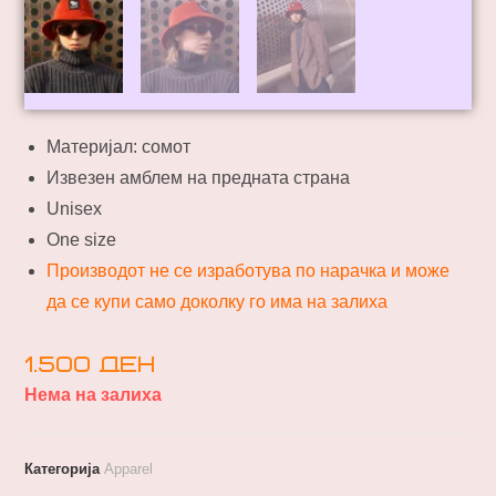
Материјал: сомот
Извезен амблем на предната страна
Unisex
One size
Производот не се изработува по нарачка и може
да се купи само доколку го има на залиха
1.500
ден
Нема на залиха
Категорија
Apparel