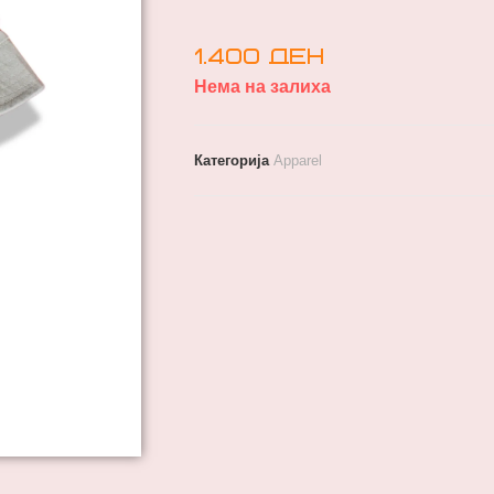
1.400
ден
Нема на залиха
Категорија
Apparel