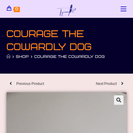
0
Courage the
Cowardly Dog
>
SHOP
>
COURAGE THE COWARDLY DOG
Previous Product
Next Product