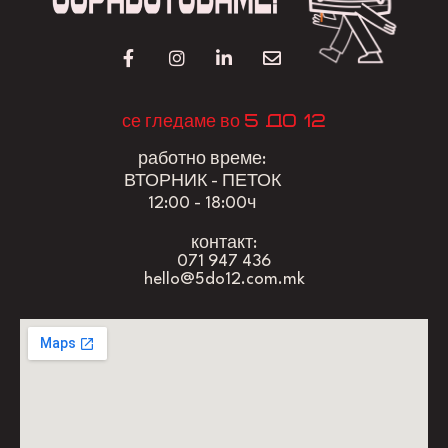
5 до 12
се гледаме во
работно време:
ВТОРНИК - ПЕТОК
12:00 - 18:00ч
контакт:
071 947 436
hello@5do12.com.mk