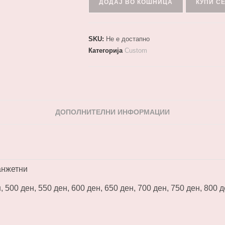
ДОДАЈ ВО КОШНИЦА
КУПИ С
SKU:
Не е достапно
Категорија
Custom
ДОПОЛНИТЕЛНИ ИНФОРМАЦИИ
анжетни
, 500 ден, 550 ден, 600 ден, 650 ден, 700 ден, 750 ден, 800 д