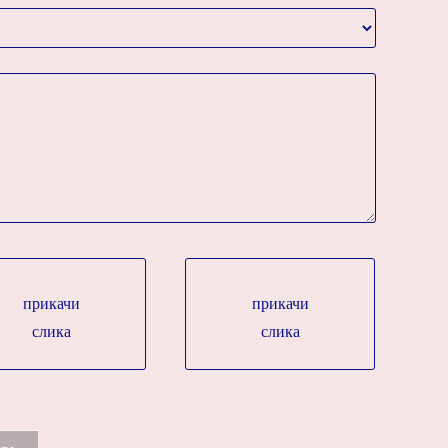
прикачи
прикачи
слика
слика