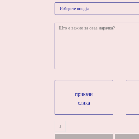
прикачи
слика