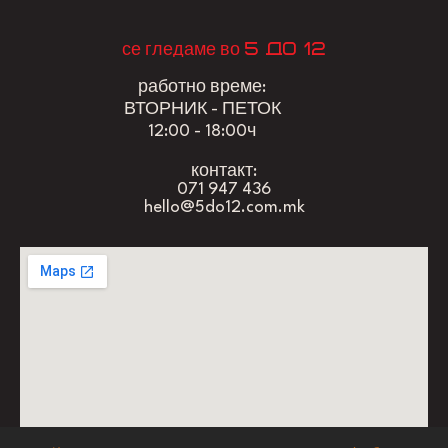
5 до 12
се гледаме во
работно време:
ВТОРНИК - ПЕТОК
12:00 - 18:00ч
контакт:
071 947 436
hello@5do12.com.mk