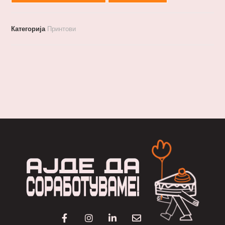
Категорија
Принтови