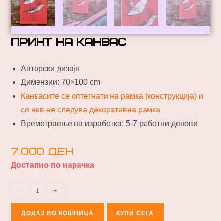
принт на канвас
Авторски дизајн
Димензии: 70×100 cm
Канвасите се оптегнати на рамка (конструкција) и
со нив не следува декоративна рамка
Времетраење на изработка: 5-7 работни денови
7.000
ден
Достапно по нарачка
-
+
ДОДАЈ ВО КОШНИЦА
КУПИ СЕГА