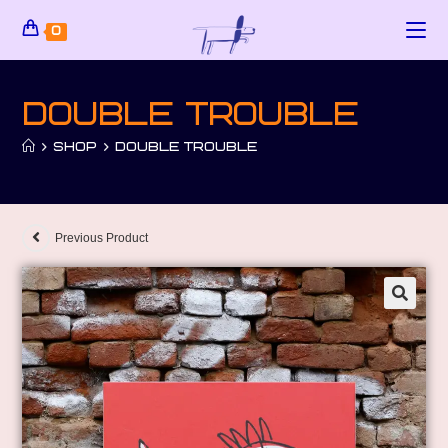
0
Double trouble
>
SHOP
>
DOUBLE TROUBLE
Previous Product