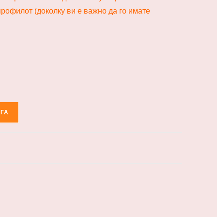
рофилот (доколку ви е важно да го имате
ЕГА