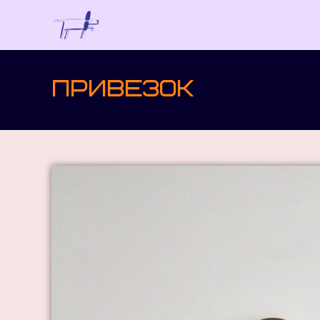
привезок