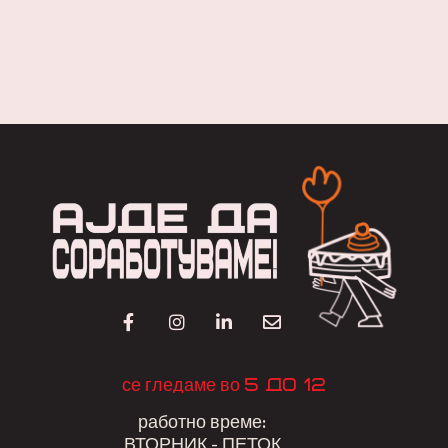
5 до 12
се гледаме во
работно време:
ВТОРНИК - ПЕТОК