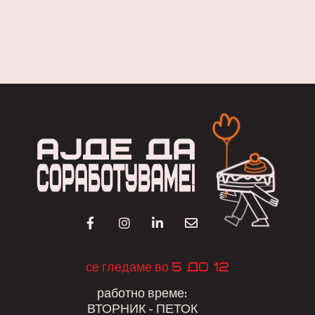
5 до 12
се гледаме во
работно време:
ВТОРНИК - ПЕТОК