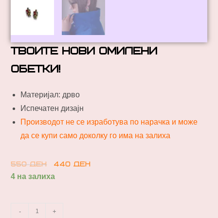
твоите нови омилени
обетки!
Материјал: дрво
Испечатен дизајн
Производот не се изработува по нарачка и може
да се купи само доколку го има на залиха
550
ден
440
ден
4 на залиха
-
+