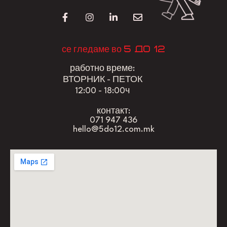
5 до 12
се гледаме во
работно време:
ВТОРНИК - ПЕТОК
12:00 - 18:00ч
контакт:
071 947 436
hello@5do12.com.mk