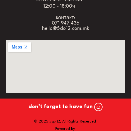
12:00 - 18:00ч
контакт:
071 947 436
hello@5do12.com.mk
don’t forget to have fun
5 до 12
© 2025
, All Rights Reserved
Powered by