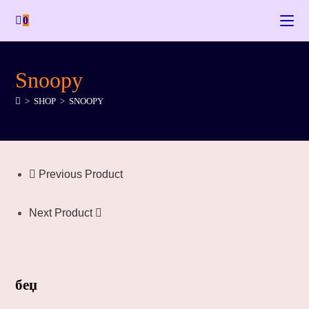
0
Snoopy
>
SHOP
>
SNOOPY
Previous Product
Next Product
беџ