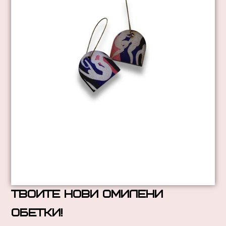
твоите нови омилени
обетки!