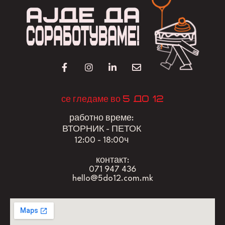
5 до 12
се гледаме во
работно време:
ВТОРНИК - ПЕТОК
12:00 - 18:00ч
контакт:
071 947 436
hello@5do12.com.mk