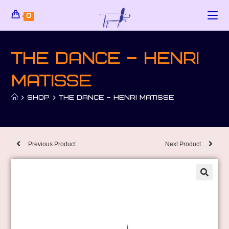
0
The Dance – Henri
Matisse
>
SHOP
>
THE DANCE – HENRI MATISSE
Previous Product
Next Product