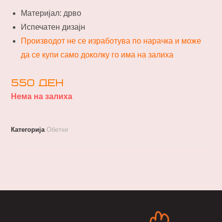
Материјал: дрво
Испечатен дизајн
Производот не се изработува по нарачка и може
да се купи само доколку го има на залиха
550
ден
Нема на залиха
Категорија
Обетки