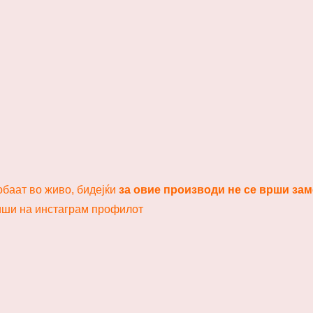
обаат во живо, бидејќи
за овие производи не се врши зам
пиши на инстаграм профилот