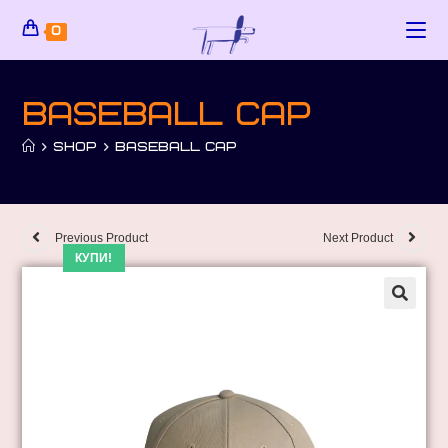
0
Baseball cap
>
SHOP
>
BASEBALL CAP
Previous Product
Next Product
КУПИ!