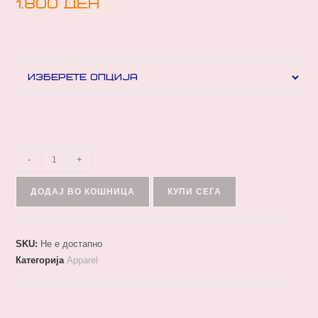
1.800
ден
-
+
ДОДАЈ ВО КОШНИЦА
КУПИ СЕГА
SKU:
Не е достапно
Категорија
Apparel