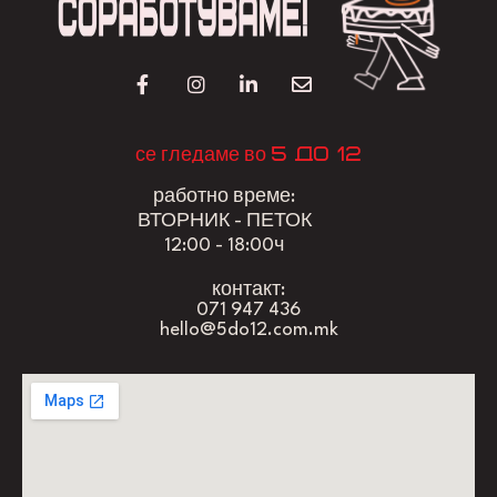
5 до 12
се гледаме во
работно време:
ВТОРНИК - ПЕТОК
12:00 - 18:00ч
контакт:
071 947 436
hello@5do12.com.mk