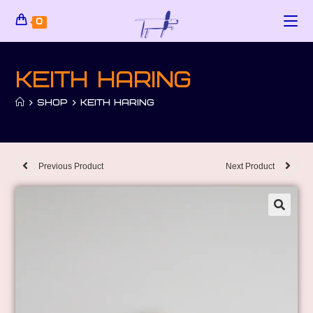
0
Keith Haring
>
SHOP
>
KEITH HARING
Previous Product
Next Product