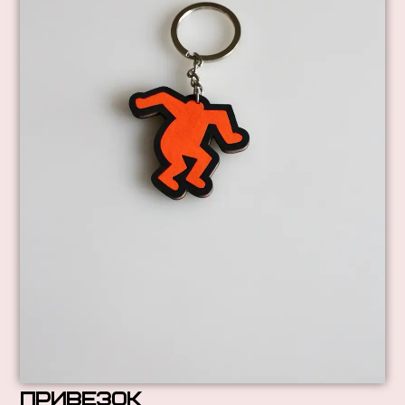
привезок