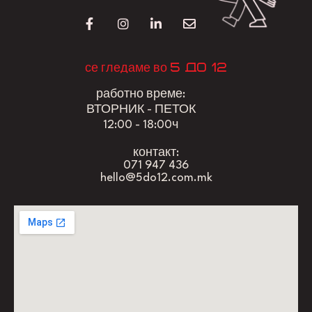
5 до 12
се гледаме во
работно време:
ВТОРНИК - ПЕТОК
12:00 - 18:00ч
контакт:
071 947 436
hello@5do12.com.mk